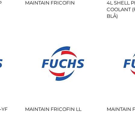
P
MAINTAIN FRICOFIN
4L SHELL 
COOLANT 
BLÅ)
-YF
MAINTAIN FRICOFIN LL
MAINTAIN 