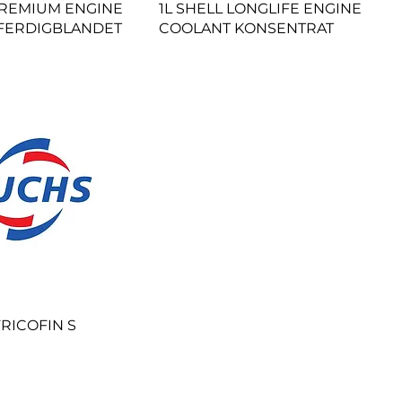
PREMIUM ENGINE
1L SHELL LONGLIFE ENGINE
(FERDIGBLANDET
COOLANT KONSENTRAT
FRICOFIN S