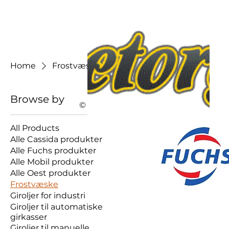
Home
Frostvæske
Browse by
© 2023 by OLJETORGET AS
All Products
Alle Cassida produkter
Alle Fuchs produkter
Alle Mobil produkter
Alle Oest produkter
Frostvæske
Giroljer for industri
Giroljer til automatiske
girkasser
Giroljer til manuelle