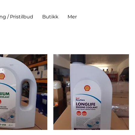
ing / Pristilbud
Butikk
Mer