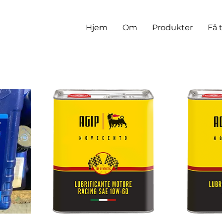
Hjem
Om
Produkter
Få 