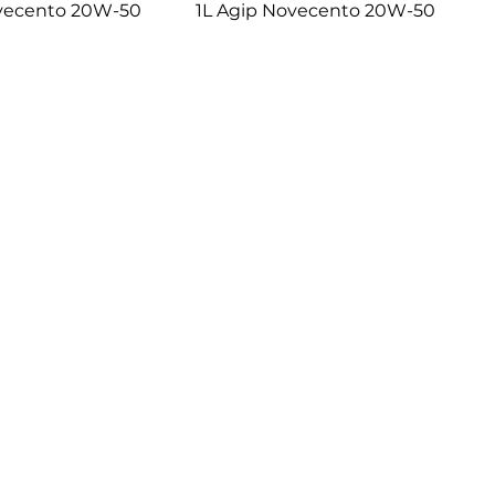
vecento 20W-50
1L Agip Novecento 20W-50