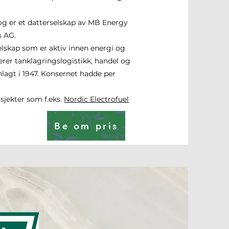
g er et datterselskap av MB Energy
s AG.
lskap som er aktiv innen energi og
erer tanklagringslogistikk, handel og
nnlagt i 1947. Konsernet hadde per
osjekter som f.eks.
Nordic Electrofuel
Be om pris