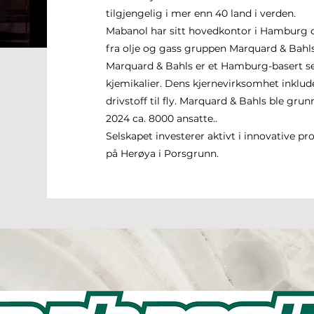
tilgjengelig i mer enn 40 land i verden.
Mabanol har sitt hovedkontor i Hamburg o
fra olje og gass gruppen Marquard & Bahl
Marquard & Bahls er et Hamburg-basert se
kjemikalier. Dens kjernevirksomhet inklud
drivstoff til fly. Marquard & Bahls ble gru
2024 ca. 8000 ansatte..
Selskapet investerer aktivt i innovative pr
på Herøya i Porsgrunn.