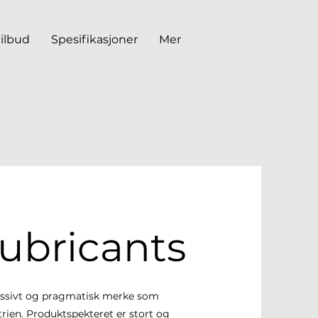
tilbud
Spesifikasjoner
Mer
ubricants
essivt og pragmatisk merke som
rien. Produktspekteret er stort og