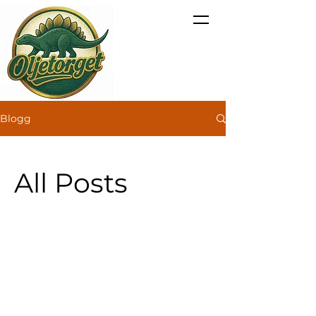
Blogg
All Posts