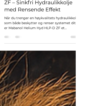
Mabanol Helium Hyd HLP-D
ZF – Sinkfri Hydraulikkolje
med Rensende Effekt
Når du trenger en høykvalitets hydraulikkolje
som både beskytter og renser systemet ditt,
er Mabanol Helium Hyd HLP-D ZF et
pålitelig...