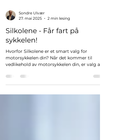
Sondre Ulvær
27. mai 2025
2 min lesing
Silkolene - Får fart på
sykkelen!
Hvorfor Silkolene er et smart valg for
motorsykkelen din? Når det kommer til
vedlikehold av motorsykkelen din, er valg av
motorolje...