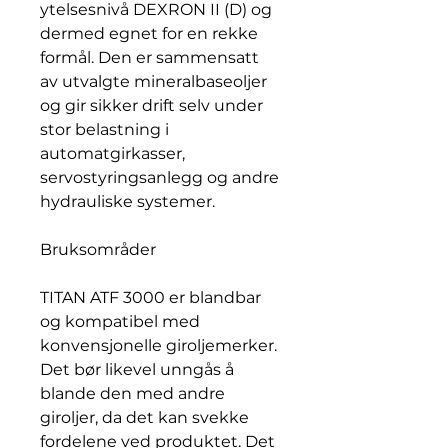
ytelsesnivå DEXRON II (D) og
dermed egnet for en rekke
formål. Den er sammensatt
av utvalgte mineralbaseoljer
og gir sikker drift selv under
stor belastning i
automatgirkasser,
servostyringsanlegg og andre
hydrauliske systemer.
Bruksområder
TITAN ATF 3000 er blandbar
og kompatibel med
konvensjonelle giroljemerker.
Det bør likevel unngås å
blande den med andre
giroljer, da det kan svekke
fordelene ved produktet. Det