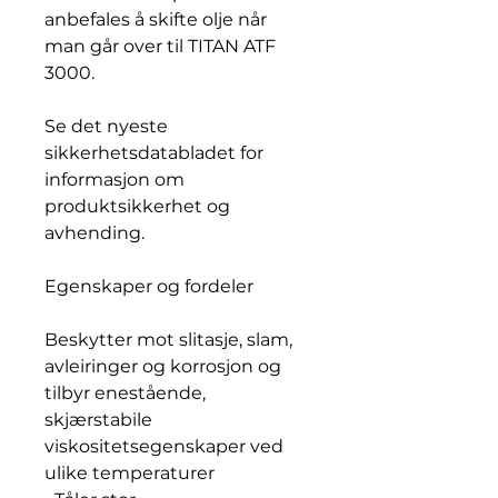
anbefales å skifte olje når
man går over til TITAN ATF
3000.
Se det nyeste
sikkerhetsdatabladet for
informasjon om
produktsikkerhet og
avhending.
Egenskaper og fordeler
Beskytter mot slitasje, slam,
avleiringer og korrosjon og
tilbyr enestående,
skjærstabile
viskositetsegenskaper ved
ulike temperaturer