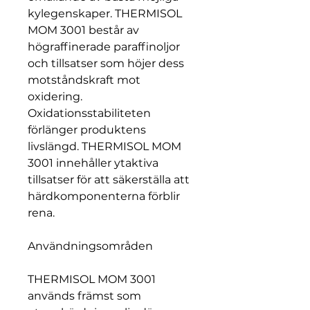
kylegenskaper. THERMISOL
MOM 3001 består av
högraffinerade paraffinoljor
och tillsatser som höjer dess
motståndskraft mot
oxidering.
Oxidationsstabiliteten
förlänger produktens
livslängd. THERMISOL MOM
3001 innehåller ytaktiva
tillsatser för att säkerställa att
härdkomponenterna förblir
rena.
Användningsområden
THERMISOL MOM 3001
används främst som