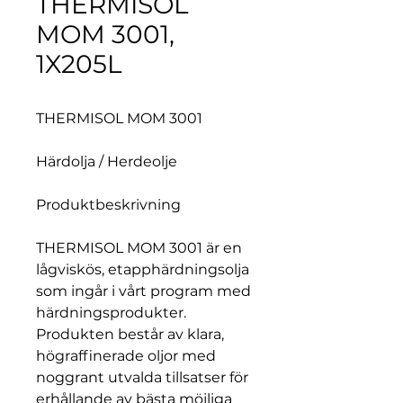
THERMISOL
MOM 3001,
1X205L
THERMISOL MOM 3001
Härdolja / Herdeolje
Produktbeskrivning
THERMISOL MOM 3001 är en
lågviskös, etapphärdningsolja
som ingår i vårt program med
härdningsprodukter.
Produkten består av klara,
högraffinerade oljor med
noggrant utvalda tillsatser för
erhållande av bästa möjliga