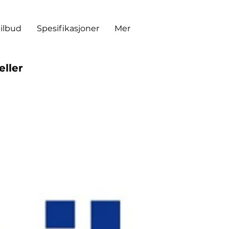
tilbud
Spesifikasjoner
Mer
eller