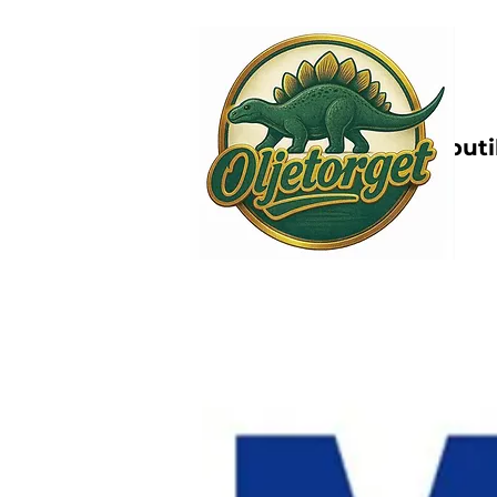
Nettbutik