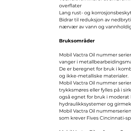
overflater
Lang rust- og korrosjonsbesky
Bidrar til reduksjon av nedbryti
nærvær av vann og vannholdi
Bruksområder
Mobil Vactra Oil nummer serie
vanger i metallbearbeidingsm
De er beregnet for bruk i komb
og ikke-metalliske materialer.
Mobil Vactra Oil nummer serien
trykksmøres eller fylles på i s
også egnet for bruk i moderat
hydraulikksystemer og girmek
Mobil Vactra Oil nummerserien
som krever Fives Cincinnati-sp