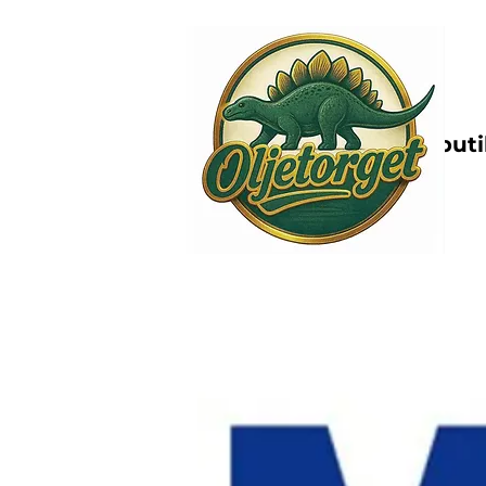
Nettbutik