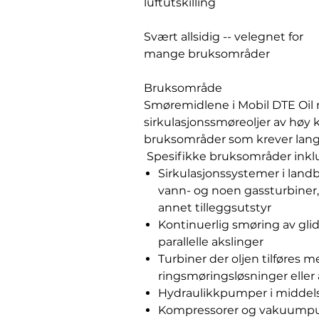
luftutskilling
Svært allsidig -- velegnet for
mange bruksområder
Bruksområde
Smøremidlene i Mobil DTE Oil 
sirkulasjonssmøreoljer av høy k
bruksområder som krever lang 
Spesifikke bruksområder inkl
Sirkulasjonssystemer i land
vann- og noen gassturbiner,
annet tilleggsutstyr
Kontinuerlig smøring av gli
parallelle akslinger
Turbiner der oljen tilføres m
ringsmøringsløsninger elle
Hydraulikkpumper i middels
Kompressorer og vakuumpum