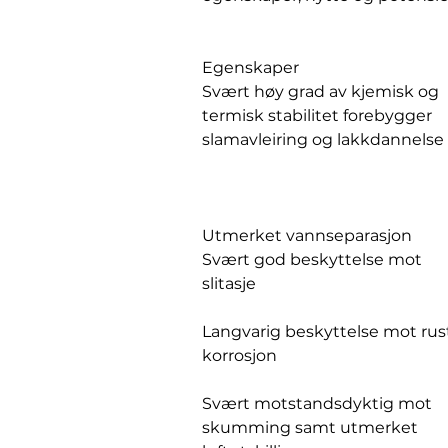
Egenskaper
Svært høy grad av kjemisk og
termisk stabilitet forebygger
slamavleiring og lakkdannels
Utmerket vannseparasjon
Svært god beskyttelse mot
slitasje
Langvarig beskyttelse mot rus
korrosjon
Svært motstandsdyktig mot
skumming samt utmerket