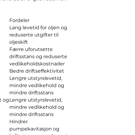
Fordeler
Lang levetid for oljen og
reduserte utgifter til
e
oljeskift
Færre uforutsette
driftsstans og reduserte
vedlikeholdskostnader
Bedre driftseffektivitet
Lengre utstyrslevetid,
mindre vedlikehold og
mindre driftsstans
t og
Lengre utstyrslevetid,
mindre vedlikehold og
mindre driftsstans
Hindrer
pumpekavitasjon og