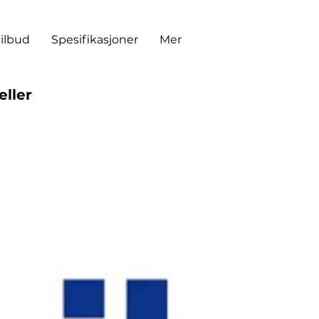
tilbud
Spesifikasjoner
Mer
eller