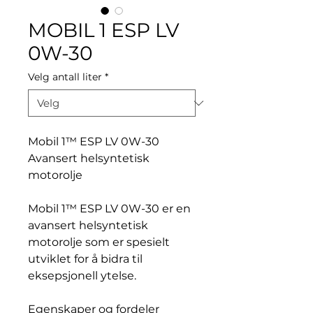
MOBIL 1 ESP LV
0W-30
Velg antall liter
*
Mobil 1™ ESP LV 0W-30
Avansert helsyntetisk
motorolje
Mobil 1™ ESP LV 0W-30 er en
avansert helsyntetisk
motorolje som er spesielt
utviklet for å bidra til
eksepsjonell ytelse.
Egenskaper og fordeler