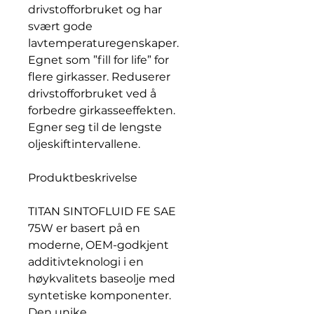
drivstofforbruket og har
svært gode
lavtemperaturegenskaper.
Egnet som ”fill for life” for
flere girkasser. Reduserer
drivstofforbruket ved å
forbedre girkasseeffekten.
Egner seg til de lengste
oljeskiftintervallene.
Produktbeskrivelse
TITAN SINTOFLUID FE SAE
75W er basert på en
moderne, OEM-godkjent
additivteknologi i en
høykvalitets baseolje med
syntetiske komponenter.
Den unike