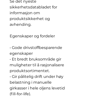
Se det nyeste
sikkerhetsdatabladet for
informasjon om
produktsikkerhet og
avhending.
Egenskaper og fordeler
• Gode drivstoffbesparende
egenskaper
• Et bredt bruksområde gir
muligheter til å rasjonalisere
produktsortimentet.
• Gir pålitelig drift under høy
belastning i manuelle
girkasser i hele oljens levetid
(fill-for-life).
• Forebygger slitasje,
slamdannelse og korrosjon.