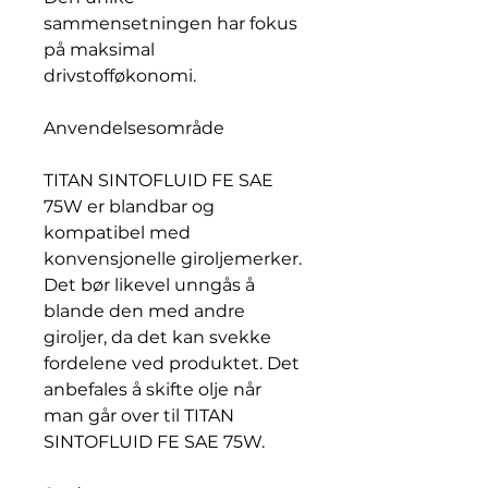
sammensetningen har fokus
på maksimal
drivstofføkonomi.
Anvendelsesområde
TITAN SINTOFLUID FE SAE
75W er blandbar og
kompatibel med
konvensjonelle giroljemerker.
Det bør likevel unngås å
blande den med andre
giroljer, da det kan svekke
fordelene ved produktet. Det
anbefales å skifte olje når
man går over til TITAN
SINTOFLUID FE SAE 75W.