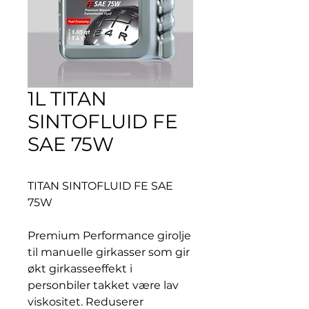
1L TITAN
SINTOFLUID FE
SAE 75W
TITAN SINTOFLUID FE SAE
75W
Premium Performance girolje
til manuelle girkasser som gir
økt girkasseeffekt i
personbiler takket være lav
viskositet. Reduserer