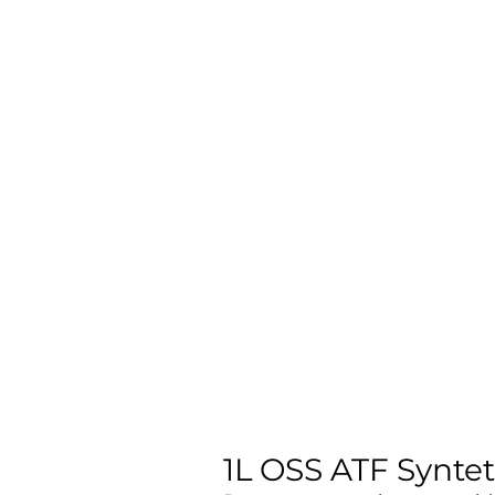
1L OSS ATF Synte