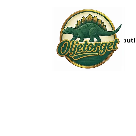
Nettbutik