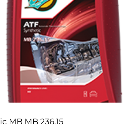
tic MB MB 236.15