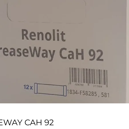
EWAY CAH 92