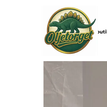
Nettbutik