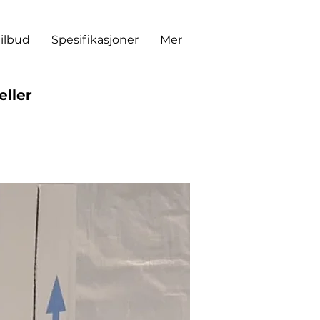
tilbud
Spesifikasjoner
Mer
eller