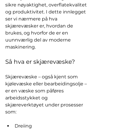
sikre nøyaktighet, overflatekvalitet 
og produktivitet. I dette innlegget 
ser vi nærmere på hva 
skjærevæsker er, hvordan de 
brukes, og hvorfor de er en 
uunnværlig del av moderne 
maskinering.
Så hva er skjærevæske?
Skjærevæske – også kjent som 
kjølevæske eller bearbeidingsolje – 
er en væske som påføres 
arbeidsstykket og 
skjæreverktøyet under prosesser 
som:
Dreiing