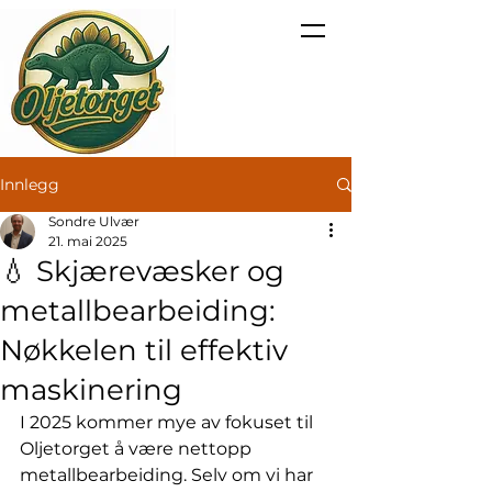
Innlegg
Sondre Ulvær
21. mai 2025
💧 Skjærevæsker og
metallbearbeiding:
Nøkkelen til effektiv
maskinering
I 2025 kommer mye av fokuset til 
Oljetorget å være nettopp 
metallbearbeiding. Selv om vi har 