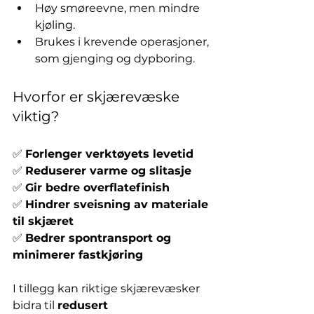
Høy smøreevne, men mindre 
kjøling.
Brukes i krevende operasjoner, 
som gjenging og dypboring.
Hvorfor er skjærevæske 
viktig?
✅ 
Forlenger verktøyets levetid
✅ 
Reduserer varme og slitasje
✅ 
Gir bedre overflatefinish
✅ 
Hindrer sveisning av materiale 
til skjæret
✅ 
Bedrer spontransport og 
minimerer fastkjøring
I tillegg kan riktige skjærevæsker 
bidra til 
redusert 