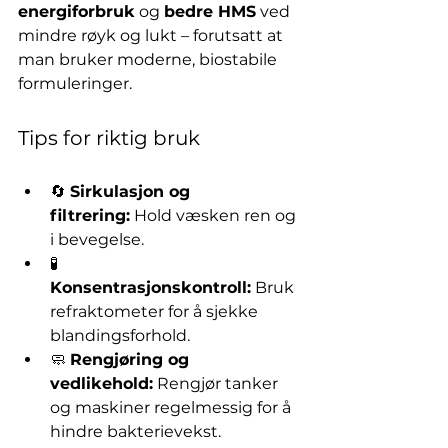
energiforbruk
 og 
bedre HMS
 ved 
mindre røyk og lukt – forutsatt at 
man bruker moderne, biostabile 
formuleringer.
Tips for riktig bruk
🔄 
Sirkulasjon og 
filtrering:
 Hold væsken ren og 
i bevegelse.
🧪 
Konsentrasjonskontroll:
 Bruk 
refraktometer for å sjekke 
blandingsforhold.
🧼 
Rengjøring og 
vedlikehold:
 Rengjør tanker 
og maskiner regelmessig for å 
hindre bakterievekst.