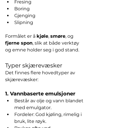
Fresing
Boring
Gjenging
Slipning
Formålet er å 
kjøle
, 
smøre
, og 
fjerne spon
, slik at både verktøy 
og emne holder seg i god stand.
Typer skjærevæsker
Det finnes flere hovedtyper av 
skjærevæsker:
1. 
Vannbaserte emulsjoner
Består av olje og vann blandet 
med emulgator.
Fordeler: God kjøling, rimelig i 
bruk, lite røyk.