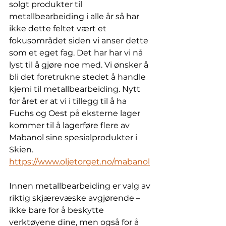
solgt produkter til 
metallbearbeiding i alle år så har 
ikke dette feltet vært et 
fokusområdet siden vi anser dette 
som et eget fag. Det har har vi nå 
lyst til å gjøre noe med. Vi ønsker å 
bli det foretrukne stedet å handle 
kjemi til metallbearbeiding. Nytt 
for året er at vi i tillegg til å ha 
Fuchs og Oest på eksterne lager 
kommer til å lagerføre flere av 
Mabanol sine spesialprodukter i 
Skien.  
https://www.oljetorget.no/mabanol
Innen metallbearbeiding er valg av 
riktig skjærevæske avgjørende – 
ikke bare for å beskytte 
verktøyene dine, men også for å 