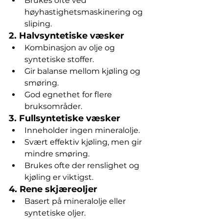
Brukes ofte ved 
høyhastighetsmaskinering og 
sliping.
2. 
Halvsyntetiske væsker
Kombinasjon av olje og 
syntetiske stoffer.
Gir balanse mellom kjøling og 
smøring.
God egnethet for flere 
bruksområder.
3. 
Fullsyntetiske væsker
Inneholder ingen mineralolje.
Svært effektiv kjøling, men gir 
mindre smøring.
Brukes ofte der renslighet og 
kjøling er viktigst.
4. 
Rene skjæreoljer
Basert på mineralolje eller 
syntetiske oljer.