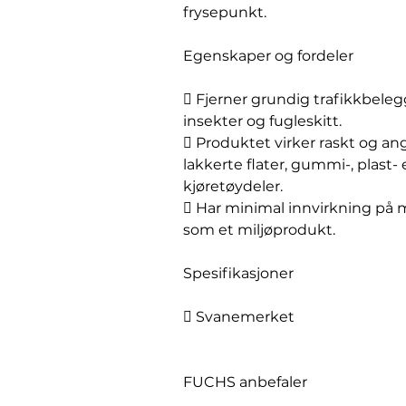
frysepunkt.
Egenskaper og fordeler
 Fjerner grundig trafikkbelegg,
insekter og fugleskitt.
 Produktet virker raskt og ang
lakkerte flater, gummi-, plast
kjøretøydeler.
 Har minimal innvirkning på 
som et miljøprodukt.
Spesifikasjoner
 Svanemerket
FUCHS anbefaler