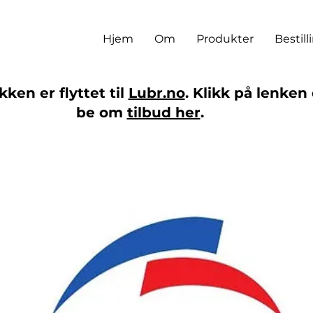
Hjem
Om
Produkter
Bestill
ken er flyttet til
Lubr.no
. Klikk på lenken 
be om
tilbud her
.