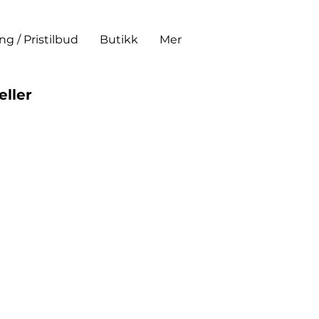
ing / Pristilbud
Butikk
Mer
eller