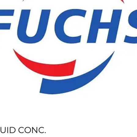
UID CONC.