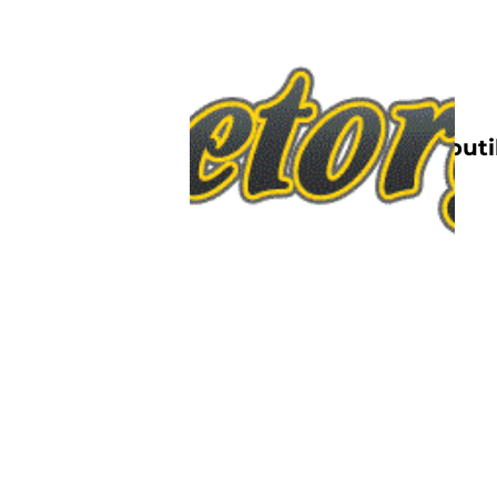
Nettbutik