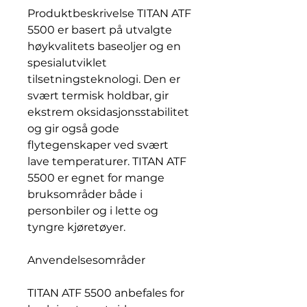
Produktbeskrivelse TITAN ATF
5500 er basert på utvalgte
høykvalitets baseoljer og en
spesialutviklet
tilsetningsteknologi. Den er
svært termisk holdbar, gir
ekstrem oksidasjonsstabilitet
og gir også gode
flytegenskaper ved svært
lave temperaturer. TITAN ATF
5500 er egnet for mange
bruksområder både i
personbiler og i lette og
tyngre kjøretøyer.
Anvendelsesområder
TITAN ATF 5500 anbefales for