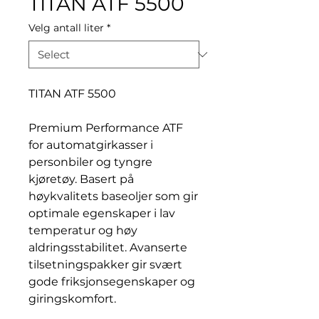
TITAN ATF 5500
Velg antall liter
*
TITAN ATF 5500
Premium Performance ATF
for automatgirkasser i
personbiler og tyngre
kjøretøy. Basert på
høykvalitets baseoljer som gir
optimale egenskaper i lav
temperatur og høy
aldringsstabilitet. Avanserte
tilsetningspakker gir svært
gode friksjonsegenskaper og
giringskomfort.