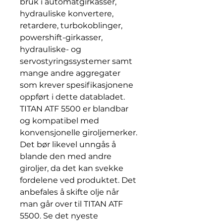
bruk i automatgirkasser,
hydrauliske konvertere,
retardere, turbokoblinger,
powershift-girkasser,
hydrauliske- og
servostyringssystemer samt
mange andre aggregater
som krever spesifikasjonene
oppført i dette databladet.
TITAN ATF 5500 er blandbar
og kompatibel med
konvensjonelle giroljemerker.
Det bør likevel unngås å
blande den med andre
giroljer, da det kan svekke
fordelene ved produktet. Det
anbefales å skifte olje når
man går over til TITAN ATF
5500. Se det nyeste