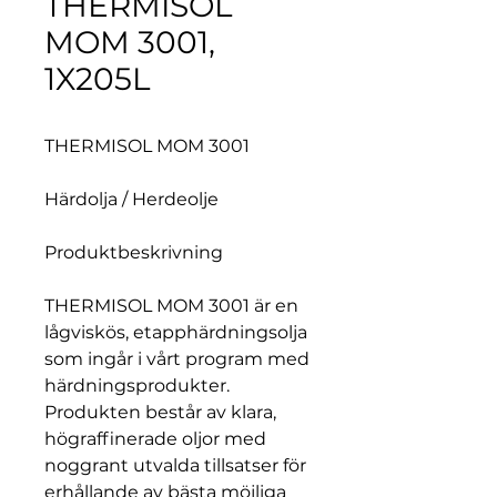
THERMISOL
MOM 3001,
1X205L
THERMISOL MOM 3001
Härdolja / Herdeolje
Produktbeskrivning
THERMISOL MOM 3001 är en
lågviskös, etapphärdningsolja
som ingår i vårt program med
härdningsprodukter.
Produkten består av klara,
högraffinerade oljor med
noggrant utvalda tillsatser för
erhållande av bästa möjliga