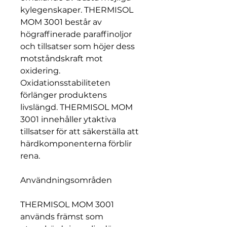
kylegenskaper. THERMISOL
MOM 3001 består av
högraffinerade paraffinoljor
och tillsatser som höjer dess
motståndskraft mot
oxidering.
Oxidationsstabiliteten
förlänger produktens
livslängd. THERMISOL MOM
3001 innehåller ytaktiva
tillsatser för att säkerställa att
härdkomponenterna förblir
rena.
Användningsområden
THERMISOL MOM 3001
används främst som