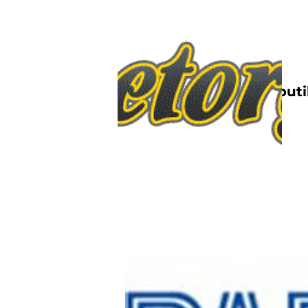
Nettbutik