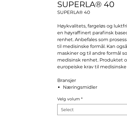
SUPERLA® 40
SUPERLA® 40
Høykvalitets, fargeløs og luktfr
en høyraffinert parafinsk bas
renhet. Anbefales som prosess
til medisinske formål. Kan også
maskiner og til andre formål s
medisinsk renhet. Produktet o
europeiske krav til medisinske 
Bransjer
Næringsmidler
Velg volum
*
Select