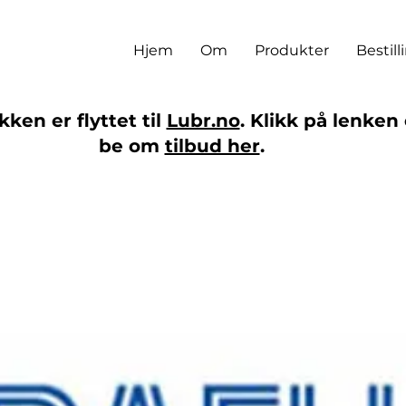
Hjem
Om
Produkter
Bestill
ken er flyttet til
Lubr.no
. Klikk på lenken 
be om
tilbud her
.