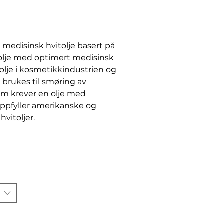
i medisinsk hvitolje basert på
eolje med optimert medisinsk
olje i kosmetikkindustrien og
 brukes til smøring av
om krever en olje med
ppfyller amerikanske og
hvitoljer.