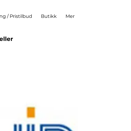
ing / Pristilbud
Butikk
Mer
eller