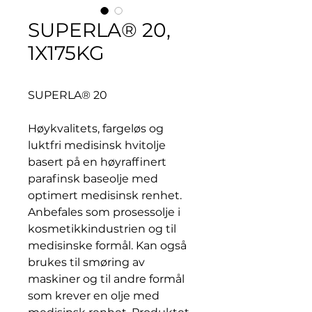
SUPERLA® 20,
1X175KG
SUPERLA® 20
Høykvalitets, fargeløs og
luktfri medisinsk hvitolje
basert på en høyraffinert
parafinsk baseolje med
optimert medisinsk renhet.
Anbefales som prosessolje i
kosmetikkindustrien og til
medisinske formål. Kan også
brukes til smøring av
maskiner og til andre formål
som krever en olje med