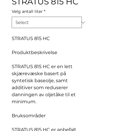
STRATUS 815 HC
Velg antall liter
*
STRATUS 815 HC
Produktbeskrivelse
STRATUS 815 HC er en lett
skjærevæske basert på
syntetisk baseolje, samt
additiver som reduserer
danningen av oljetåke til et
minimum.
Bruksområder
STRATUS 815 HC er anbefalt