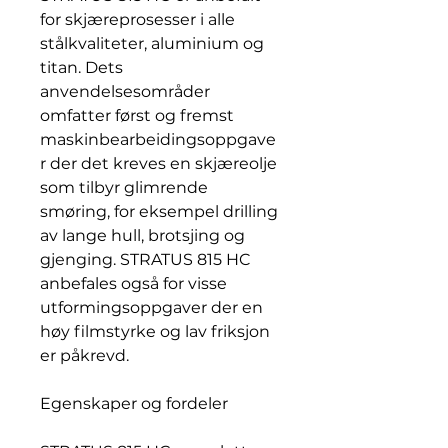
for skjæreprosesser i alle
stålkvaliteter, aluminium og
titan. Dets
anvendelsesområder
omfatter først og fremst
maskinbearbeidingsoppgave
r der det kreves en skjæreolje
som tilbyr glimrende
smøring, for eksempel drilling
av lange hull, brotsjing og
gjenging. STRATUS 815 HC
anbefales også for visse
utformingsoppgaver der en
høy filmstyrke og lav friksjon
er påkrevd.
Egenskaper og fordeler