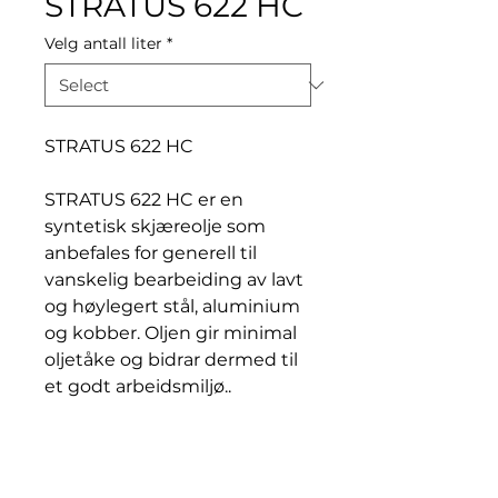
STRATUS 622 HC
Velg antall liter
*
STRATUS 622 HC
STRATUS 622 HC er en
syntetisk skjæreolje som
anbefales for generell til
vanskelig bearbeiding av lavt
og høylegert stål, aluminium
og kobber. Oljen gir minimal
oljetåke og bidrar dermed til
et godt arbeidsmiljø..