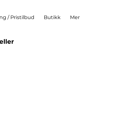
ing / Pristilbud
Butikk
Mer
eller