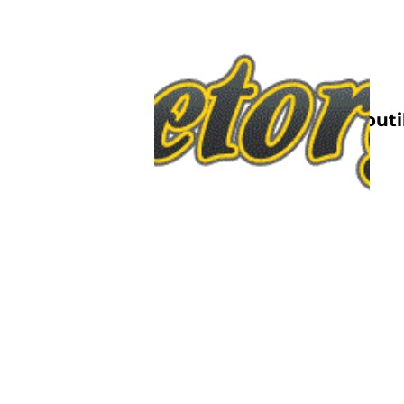
Nettbutik