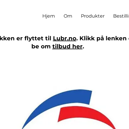
Hjem
Om
Produkter
Bestill
ken er flyttet til
Lubr.no
. Klikk på lenken 
be om
tilbud her
.