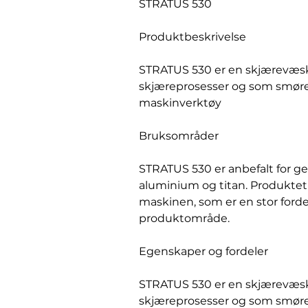
STRATUS 530
Produktbeskrivelse
STRATUS 530 er en skjærevæske/
skjæreprosesser og som smøre-
maskinverktøy
Bruksområder
STRATUS 530 er anbefalt for gen
aluminium og titan. Produktet 
maskinen, som er en stor forde
produktområde.
Egenskaper og fordeler
STRATUS 530 er en skjærevæske/
skjæreprosesser og som smøre-