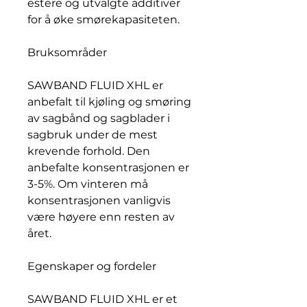
estere og utvalgte additiver
for å øke smørekapasiteten.
Bruksområder
SAWBAND FLUID XHL er
anbefalt til kjøling og smøring
av sagbånd og sagblader i
sagbruk under de mest
krevende forhold. Den
anbefalte konsentrasjonen er
3-5%. Om vinteren må
konsentrasjonen vanligvis
være høyere enn resten av
året.
Egenskaper og fordeler
SAWBAND FLUID XHL er et