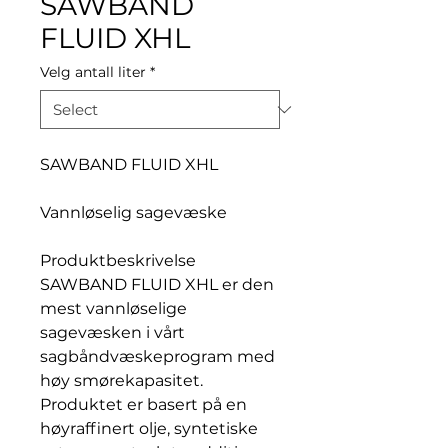
SAWBAND
FLUID XHL
Velg antall liter
*
SAWBAND FLUID XHL
Vannløselig sagevæske
Produktbeskrivelse
SAWBAND FLUID XHL er den
mest vannløselige
sagevæsken i vårt
sagbåndvæskeprogram med
høy smørekapasitet.
Produktet er basert på en
høyraffinert olje, syntetiske