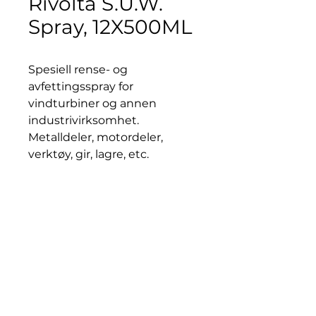
Rivolta S.U.W.
Spray, 12X500ML
Spesiell rense- og
avfettingsspray for
vindturbiner og annen
industrivirksomhet.
Metalldeler, motordeler,
verktøy, gir, lagre, etc.