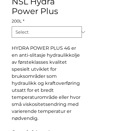
NSL Hydra
Power Plus
200L
*
HYDRA POWER PLUS 46 er
en anti-slitasje hydraulikkolje
av førsteklasses kvalitet
spesielt utviklet for
bruksområder som
hydraulikk og kraftoverføring
utsatt for et bredt
temperaturområde eller hvor
små viskositetsendring med
varierende temperatur er
nødvendig.