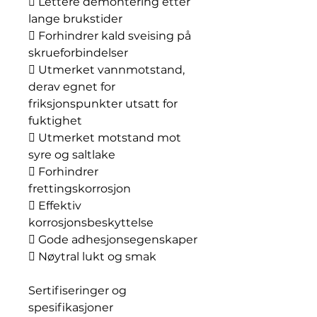
 Lettere demontering etter
lange brukstider
 Forhindrer kald sveising på
skrueforbindelser
 Utmerket vannmotstand,
derav egnet for
friksjonspunkter utsatt for
fuktighet
 Utmerket motstand mot
syre og saltlake
 Forhindrer
frettingskorrosjon
 Effektiv
korrosjonsbeskyttelse
 Gode adhesjonsegenskaper
 Nøytral lukt og smak
Sertifiseringer og
spesifikasjoner