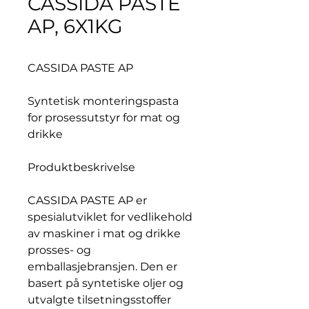
CASSIDA PASTE
AP, 6X1KG
CASSIDA PASTE AP
Syntetisk monteringspasta
for prosessutstyr for mat og
drikke
Produktbeskrivelse
CASSIDA PASTE AP er
spesialutviklet for vedlikehold
av maskiner i mat og drikke
prosses- og
emballasjebransjen. Den er
basert på syntetiske oljer og
utvalgte tilsetningsstoffer