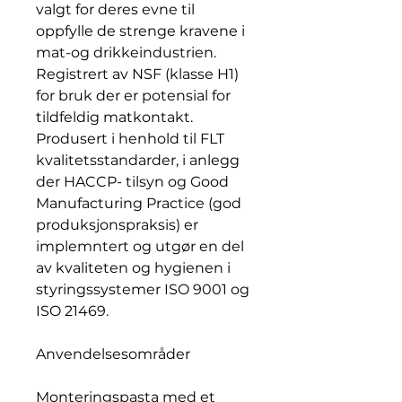
valgt for deres evne til
oppfylle de strenge kravene i
mat-og drikkeindustrien.
Registrert av NSF (klasse H1)
for bruk der er potensial for
tildfeldig matkontakt.
Produsert i henhold til FLT
kvalitetsstandarder, i anlegg
der HACCP- tilsyn og Good
Manufacturing Practice (god
produksjonspraksis) er
implemntert og utgør en del
av kvaliteten og hygienen i
styringssystemer ISO 9001 og
ISO 21469.
Anvendelsesområder
Monteringspasta med et