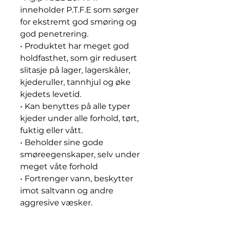
inneholder P.T.F.E som sørger
for ekstremt god smøring og
god penetrering.
• Produktet har meget god
holdfasthet, som gir redusert
slitasje på lager, lagerskåler,
kjederuller, tannhjul og øke
kjedets levetid.
• Kan benyttes på alle typer
kjeder under alle forhold, tørt,
fuktig eller vått.
• Beholder sine gode
smøreegenskaper, selv under
meget våte forhold
• Fortrenger vann, beskytter
imot saltvann og andre
aggresive væsker.