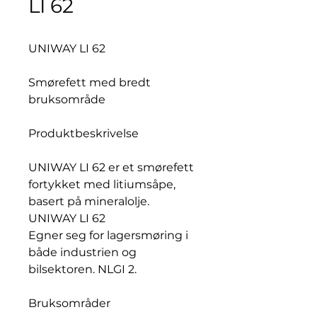
LI 62
UNIWAY LI 62
Smørefett med bredt
bruksområde
Produktbeskrivelse
UNIWAY LI 62 er et smørefett
fortykket med litiumsåpe,
basert på mineralolje.
UNIWAY LI 62
Egner seg for lagersmøring i
både industrien og
bilsektoren. NLGI 2.
Bruksområder