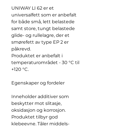
UNIWAY LI 62 er et
universalfett som er anbefalt
for både små, lett belastede
samt store, tungt belastede
glide- og rullelagre, der et
smørefett av type EP 2 er
påkrevd.
Produktet er anbefalt i
temperaturområdet - 30 °C til
+120 °C.
Egenskaper og fordeler
Inneholder additiver som
beskytter mot slitasje,
oksidasjon og korrosjon.
Produktet tilbyr god
klebeevne. Tåler middels-