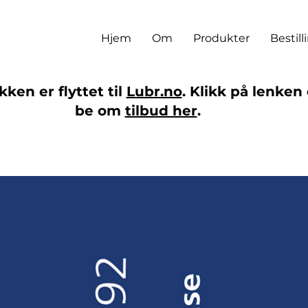
Hjem
Om
Produkter
Bestill
ken er flyttet til
Lubr.no
. Klikk på lenken 
be om
tilbud her
.