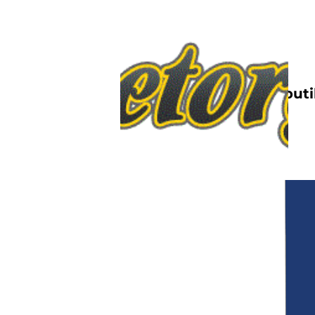
Nettbutik