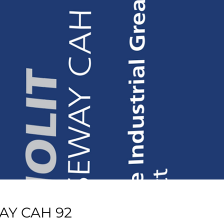
AY CAH 92