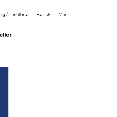
ing / Pristilbud
Butikk
Mer
eller