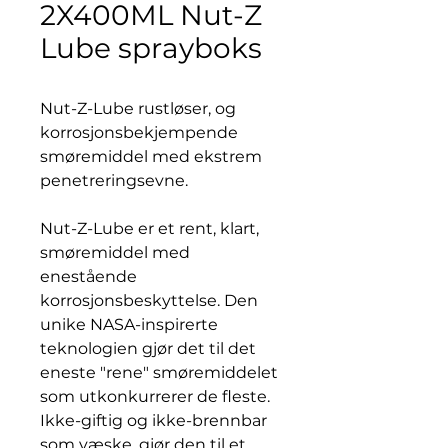
2X400ML Nut-Z
Lube sprayboks
Nut-Z-Lube rustløser, og
korrosjonsbekjempende
smøremiddel med ekstrem
penetreringsevne.
Nut-Z-Lube er et rent, klart,
smøremiddel med
enestående
korrosjonsbeskyttelse. Den
unike NASA-inspirerte
teknologien gjør det til det
eneste "rene" smøremiddelet
som utkonkurrerer de fleste.
Ikke-giftig og ikke-brennbar
som væske, gjør den til et