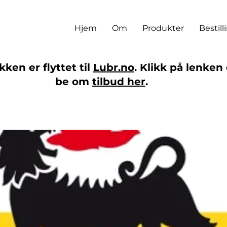
Hjem
Om
Produkter
Bestill
ken er flyttet til
Lubr.no
. Klikk på lenken 
be om
tilbud her
.