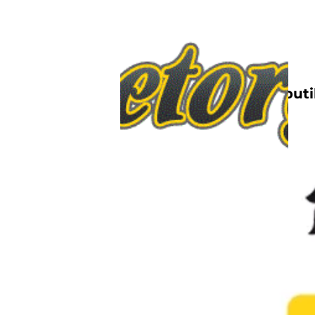
Nettbutik