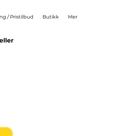
ing / Pristilbud
Butikk
Mer
eller