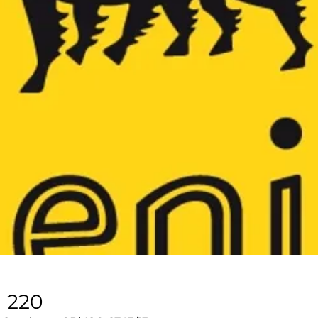
G 220