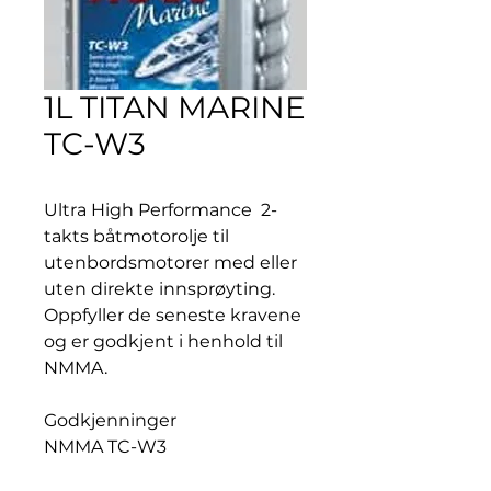
1L TITAN MARINE
TC-W3
Ultra High Performance 2-
takts båtmotorolje til
utenbordsmotorer med eller
uten direkte innsprøyting.
Oppfyller de seneste kravene
og er godkjent i henhold til
NMMA.
Godkjenninger
NMMA TC-W3