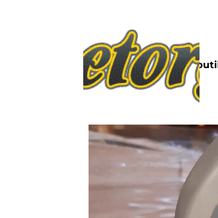
Nettbutik