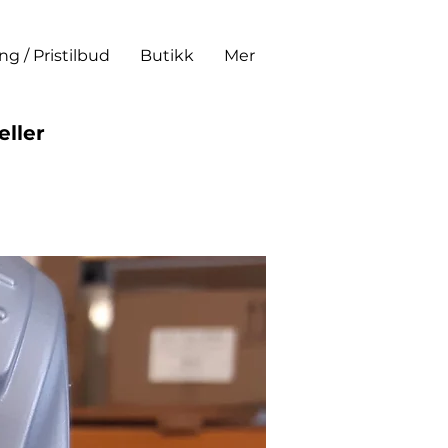
ing / Pristilbud
Butikk
Mer
eller