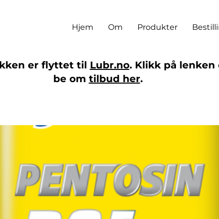
Hjem
Om
Produkter
Bestill
ken er flyttet til
Lubr.no
. Klikk på lenken 
be om
tilbud her
.