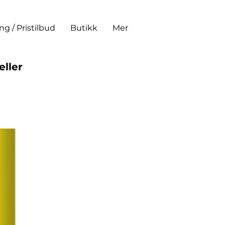
ing / Pristilbud
Butikk
Mer
eller