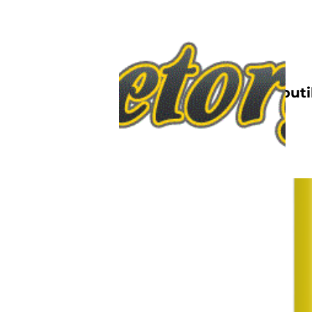
Nettbutik