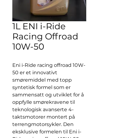
1L ENI i-Ride
Racing Offroad
10W-50
Eni i-Ride racing offroad 10W-
50 er et innovativt
smøremiddel med topp
syntetisk formel som er
sammensatt og utviklet for å
oppfylle smørekravene til
teknologisk avanserte 4-
taktsmotorer montert på
terrengmotorsykler. Den
eksklusive formelen til Eni i-