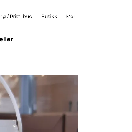
ing / Pristilbud
Butikk
Mer
eller