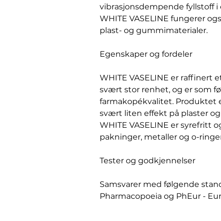
vibrasjonsdempende fyllstoff i 
WHITE VASELINE fungerer ogs
plast- og gummimaterialer.
Egenskaper og fordeler
WHITE VASELINE er raffinert et
svært stor renhet, og er som fø
farmakopékvalitet. Produktet 
svært liten effekt på plaster o
WHITE VASELINE er syrefritt
pakninger, metaller og o-ringer
Tester og godkjennelser
Samsvarer med følgende stand
Pharmacopoeia og PhEur - Eu