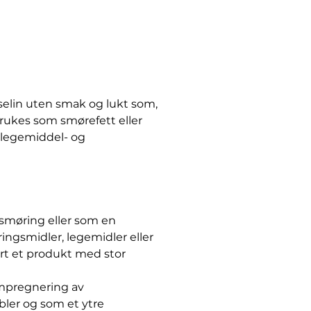
elin uten smak og lukt som,
brukes som smørefett eller
legemiddel- og
smøring eller som en
ingsmidler, legemidler eller
ert et produkt med stor
impregnering av
abler og som et ytre