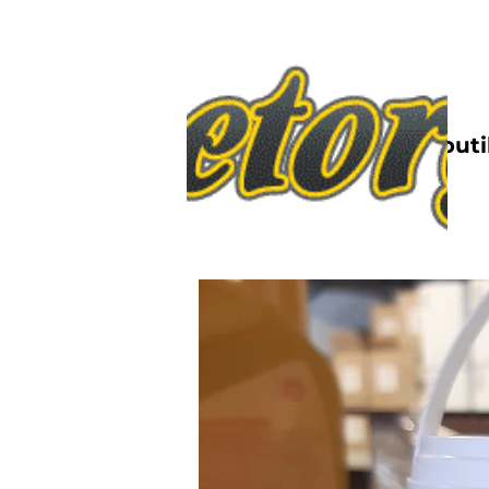
Nettbutik