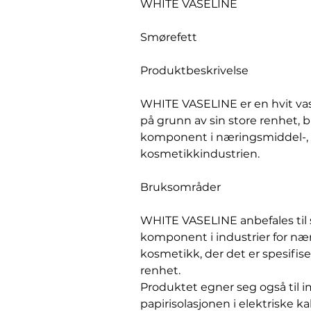
WHITE VASELINE
Smørefett
Produktbeskrivelse
WHITE VASELINE er en hvit vas
på grunn av sin store renhet, 
komponent i næringsmiddel-, 
kosmetikkindustrien.
Bruksområder
WHITE VASELINE anbefales til 
komponent i industrier for nær
kosmetikk, der det er spesifis
renhet.
Produktet egner seg også til 
papirisolasjonen i elektriske k