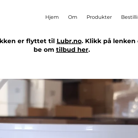
Hjem
Om
Produkter
Bestill
ken er flyttet til
Lubr.no
. Klikk på lenken 
be om
tilbud her
.