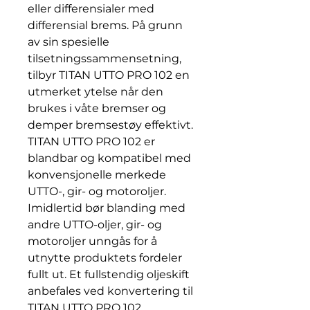
eller differensialer med
differensial brems. På grunn
av sin spesielle
tilsetningssammensetning,
tilbyr TITAN UTTO PRO 102 en
utmerket ytelse når den
brukes i våte bremser og
demper bremsestøy effektivt.
TITAN UTTO PRO 102 er
blandbar og kompatibel med
konvensjonelle merkede
UTTO-, gir- og motoroljer.
Imidlertid bør blanding med
andre UTTO-oljer, gir- og
motoroljer unngås for å
utnytte produktets fordeler
fullt ut. Et fullstendig oljeskift
anbefales ved konvertering til
TITAN UTTO PRO 102.