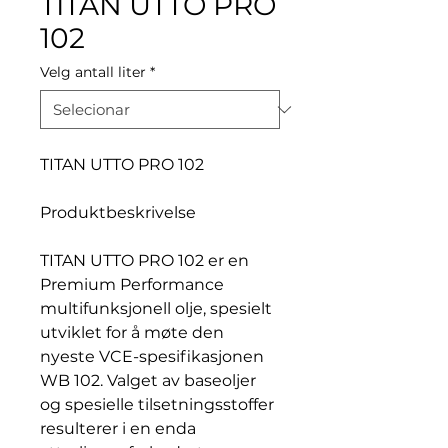
TITAN UTTO PRO
102
Velg antall liter
*
TITAN UTTO PRO 102
Produktbeskrivelse
TITAN UTTO PRO 102 er en
Premium Performance
multifunksjonell olje, spesielt
utviklet for å møte den
nyeste VCE-spesifikasjonen
WB 102. Valget av baseoljer
og spesielle tilsetningsstoffer
resulterer i en enda