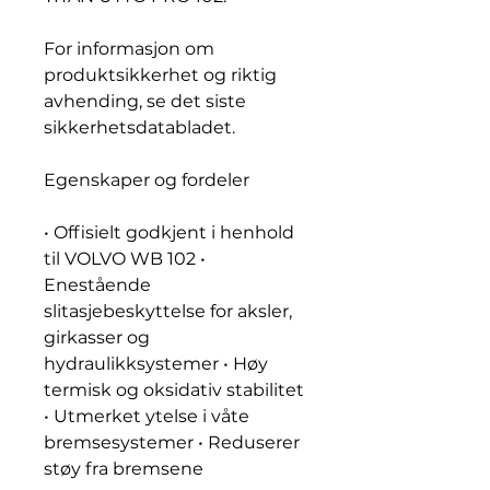
For informasjon om
produktsikkerhet og riktig
avhending, se det siste
sikkerhetsdatabladet.
Egenskaper og fordeler
• Offisielt godkjent i henhold
til VOLVO WB 102 •
Enestående
slitasjebeskyttelse for aksler,
girkasser og
hydraulikksystemer • Høy
termisk og oksidativ stabilitet
• Utmerket ytelse i våte
bremsesystemer • Reduserer
støy fra bremsene