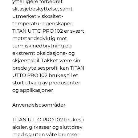
ytterligere forbedret
slitasjebeskyttelse, samt
utmerket viskositet-
temperatur egenskaper.
TITAN UTTO PRO 102 er svært
motstandsdyktig mot
termisk nedbrytning og
ekstremt oksidasjons- og
skjærstabil. Takket være sin
brede ytelsesprofil kan TITAN
UTTO PRO 102 brukes til et
stort utvalg av produsenter
og applikasjoner
Anvendelsesområder
TITAN UTTO PRO 102 brukes i
aksler, girkasser og sluttdrev
med og uten våte bremser