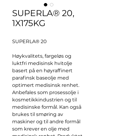
SUPERLA® 20,
1X175KG
SUPERLA® 20
Høykvalitets, fargeløs og
luktfri medisinsk hvitolje
basert på en høyraffinert
parafinsk baseolje med
optimert medisinsk renhet.
Anbefales som prosessolje i
kosmetikkindustrien og til
medisinske formål. Kan også
brukes til smøring av
maskiner og til andre formål
som krever en olje med