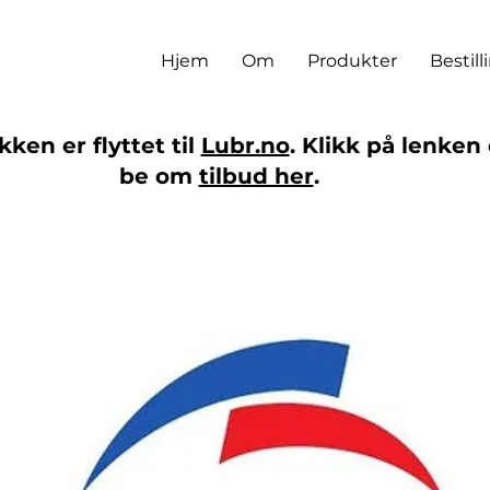
Hjem
Om
Produkter
Bestill
ken er flyttet til
Lubr.no
. Klikk på lenken 
be om
tilbud her
.