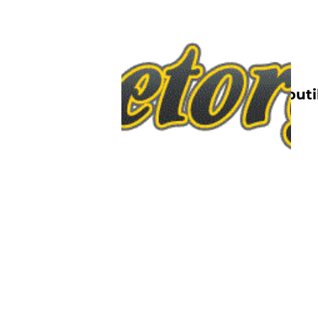
Nettbutik