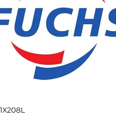
 1X208L