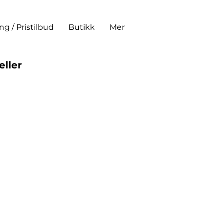
ing / Pristilbud
Butikk
Mer
eller