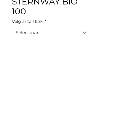
STERNWAY BIO
100
Velg antall liter
*