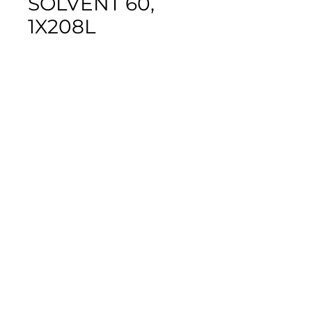
SOLVENT 60,
1X208L