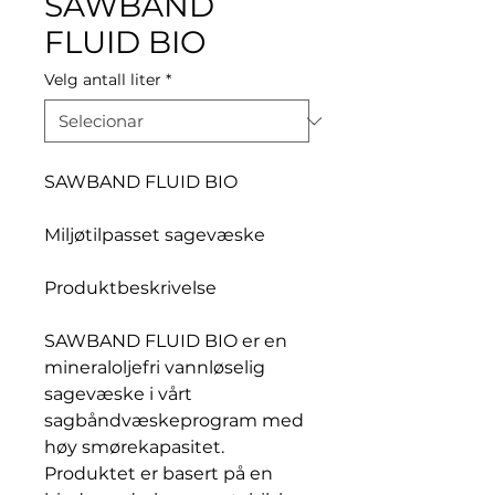
SAWBAND
FLUID BIO
Velg antall liter
*
SAWBAND FLUID BIO
Miljøtilpasset sagevæske
Produktbeskrivelse
SAWBAND FLUID BIO er en
mineraloljefri vannløselig
sagevæske i vårt
sagbåndvæskeprogram med
høy smørekapasitet.
Produktet er basert på en