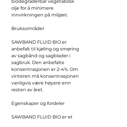
biodegraderbar vegetabilsk
olje for å minimere
innvirkningen på miljøet.
Bruksområder
SAWBAND FLUID BIO er
anbefalt til kjøling og smøring
av sagbånd og sagblader i
sagbruk. Den anbefalte
konsentrasjonen er 2-4%. Om
vinteren må konsentrasjonen
vanligvis være høyere enn
resten av året.
Egenskaper og fordeler
SAWBAND FLUID BIO er et
biodegraderbart