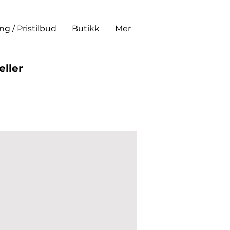
ing / Pristilbud
Butikk
Mer
eller