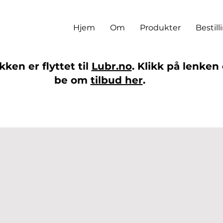
Hjem
Om
Produkter
Bestill
ken er flyttet til
Lubr.no
. Klikk på lenken 
be om
tilbud her
.