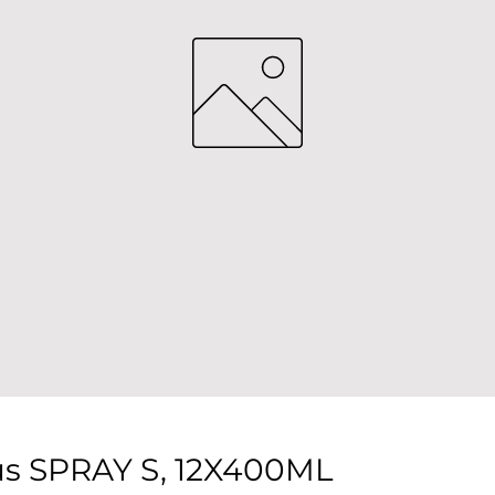
lus SPRAY S, 12X400ML