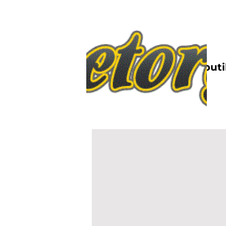
Nettbutik