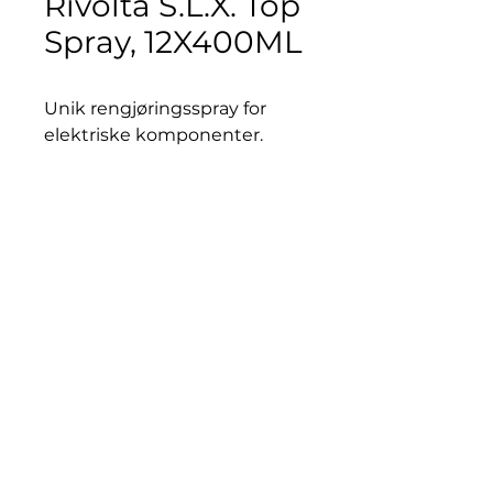
Rivolta S.L.X. Top
Spray, 12X400ML
Unik rengjøringsspray for
elektriske komponenter.