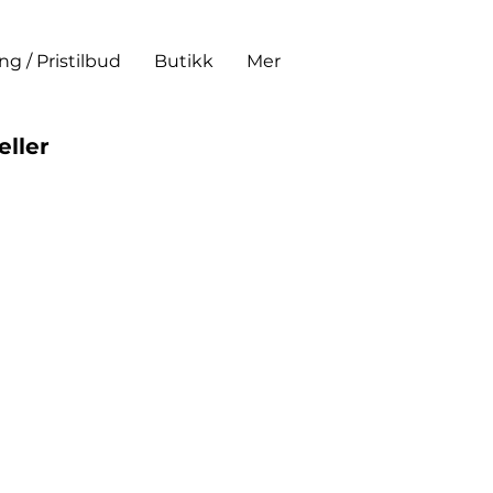
ing / Pristilbud
Butikk
Mer
eller