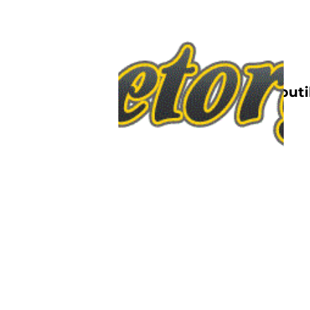
Nettbutik