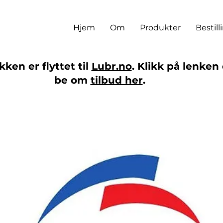
Hjem
Om
Produkter
Bestill
ken er flyttet til
Lubr.no
. Klikk på lenken 
be om
tilbud her
.