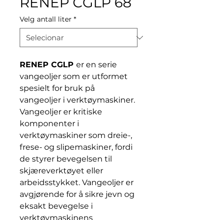
RENEP CGLP 68
Velg antall liter
*
RENEP CGLP
er en serie
vangeoljer som er utformet
spesielt for bruk på
vangeoljer i verktøymaskiner.
Vangeoljer er kritiske
komponenter i
verktøymaskiner som dreie-,
frese- og slipemaskiner, fordi
de styrer bevegelsen til
skjæreverktøyet eller
arbeidsstykket. Vangeoljer er
avgjørende for å sikre jevn og
eksakt bevegelse i
verktøymaskinens