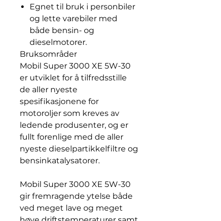
Egnet til bruk i personbiler
og lette varebiler med
både bensin- og
dieselmotorer.
Bruksområder
Mobil Super 3000 XE 5W-30
er utviklet for å tilfredsstille
de aller nyeste
spesifikasjonene for
motoroljer som kreves av
ledende produsenter, og er
fullt forenlige med de aller
nyeste dieselpartikkelfiltre og
bensinkatalysatorer.
Mobil Super 3000 XE 5W-30
gir fremragende ytelse både
ved meget lave og meget
høye driftstemperaturer samt