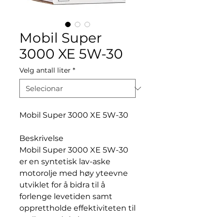
Mobil Super
3000 XE 5W-30
Velg antall liter
*
Mobil Super 3000 XE 5W-30
Beskrivelse
Mobil Super 3000 XE 5W-30
er en syntetisk lav-aske
motorolje med høy yteevne
utviklet for å bidra til å
forlenge levetiden samt
opprettholde effektiviteten til