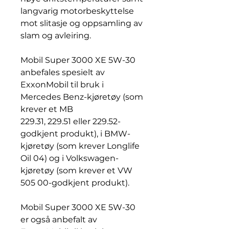
langvarig motorbeskyttelse
mot slitasje og oppsamling av
slam og avleiring.
Mobil Super 3000 XE 5W-30
anbefales spesielt av
ExxonMobil til bruk i
Mercedes Benz-kjøretøy (som
krever et MB
229.31, 229.51 eller 229.52-
godkjent produkt), i BMW-
kjøretøy (som krever Longlife
Oil 04) og i Volkswagen-
kjøretøy (som krever et VW
505 00-godkjent produkt).
Mobil Super 3000 XE 5W-30
er også anbefalt av