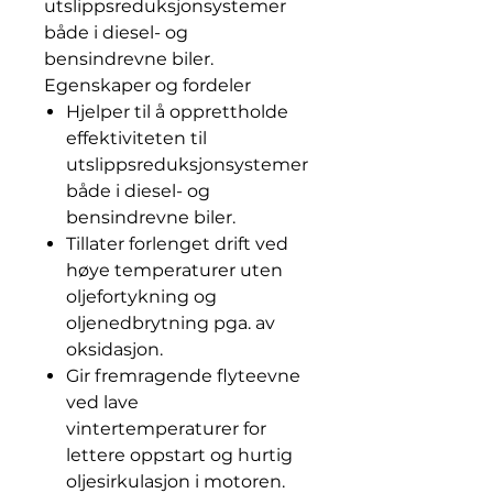
utslippsreduksjonsystemer
både i diesel- og
bensindrevne biler.
Egenskaper og fordeler
Hjelper til å opprettholde
effektiviteten til
utslippsreduksjonsystemer
både i diesel- og
bensindrevne biler.
Tillater forlenget drift ved
høye temperaturer uten
oljefortykning og
oljenedbrytning pga. av
oksidasjon.
Gir fremragende flyteevne
ved lave
vintertemperaturer for
lettere oppstart og hurtig
oljesirkulasjon i motoren.