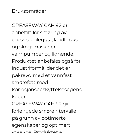
Bruksområder
GREASEWAY CAH 92 er
anbefalt for smøring av
chassis. anleggs-, landbruks-
og skogsmaskiner,
vannpumper og lignende.
Produktet anbefales også for
industriformål der det er
påkrevd med et vannfast
smørefett med
korrosjonsbeskyttelsesegens
kaper.
GREASEWAY CAH 92 gir
forlengede smøreintervaller
på grunn av optimerte
egenskaper og optimert
yteevne. Produktet er