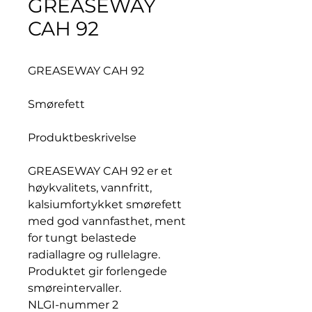
GREASEWAY
CAH 92
GREASEWAY CAH 92
Smørefett
Produktbeskrivelse
GREASEWAY CAH 92 er et
høykvalitets, vannfritt,
kalsiumfortykket smørefett
med god vannfasthet, ment
for tungt belastede
radiallagre og rullelagre.
Produktet gir forlengede
smøreintervaller.
NLGI-nummer 2