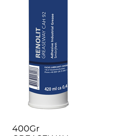
400Gr