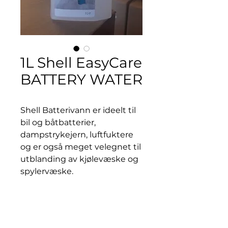
1L Shell EasyCare
BATTERY WATER
Shell Batterivann er ideelt til
bil og båtbatterier,
dampstrykejern, luftfuktere
og er også meget velegnet til
utblanding av kjølevæske og
spylervæske.