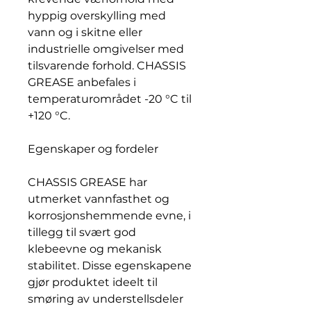
hyppig overskylling med
vann og i skitne eller
industrielle omgivelser med
tilsvarende forhold. CHASSIS
GREASE anbefales i
temperaturområdet -20 °C til
+120 °C.
Egenskaper og fordeler
CHASSIS GREASE har
utmerket vannfasthet og
korrosjonshemmende evne, i
tillegg til svært god
klebeevne og mekanisk
stabilitet. Disse egenskapene
gjør produktet ideelt til
smøring av understellsdeler