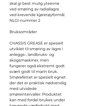
skal gi best mulig yteevne
ved smøring av radiallagre
ved krevende kjøretøyformål.
NLGI-nummer 2
Bruksområder
CHASSIS GREASE er spesielt
utviklet til smøring av lagre i
anleggs-, landbruks- og
skogsmaskiner, men
fungerer også ekstremt godt
svært godt til marin bruk.
Smørefettet er spesielt egnet
der det er praktisk nødvendig
med utvidede
smøreintervaller. Produktet
kan med fordel brukes under
krevende værforhold med