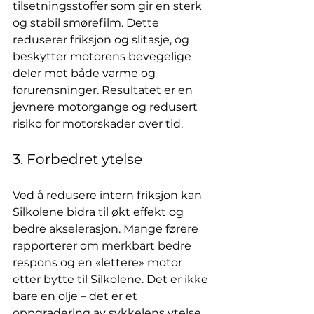
tilsetningsstoffer som gir en sterk 
og stabil smørefilm. Dette 
reduserer friksjon og slitasje, og 
beskytter motorens bevegelige 
deler mot både varme og 
forurensninger. Resultatet er en 
jevnere motorgange og redusert 
risiko for motorskader over tid.
3. Forbedret ytelse
Ved å redusere intern friksjon kan 
Silkolene bidra til økt effekt og 
bedre akselerasjon. Mange førere 
rapporterer om merkbart bedre 
respons og en «lettere» motor 
etter bytte til Silkolene. Det er ikke 
bare en olje – det er et 
oppgradering av sykkelens ytelse.