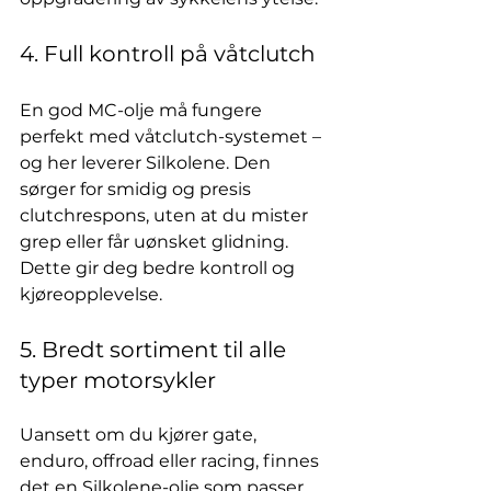
4. Full kontroll på våtclutch
En god MC-olje må fungere 
perfekt med våtclutch-systemet – 
og her leverer Silkolene. Den 
sørger for smidig og presis 
clutchrespons, uten at du mister 
grep eller får uønsket glidning. 
Dette gir deg bedre kontroll og 
kjøreopplevelse.
5. Bredt sortiment til alle 
typer motorsykler
Uansett om du kjører gate, 
enduro, offroad eller racing, finnes 
det en Silkolene-olje som passer 