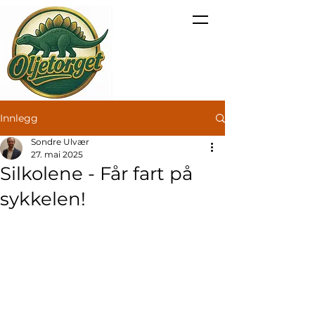
Innlegg
Sondre Ulvær
27. mai 2025
Silkolene - Får fart på
sykkelen!