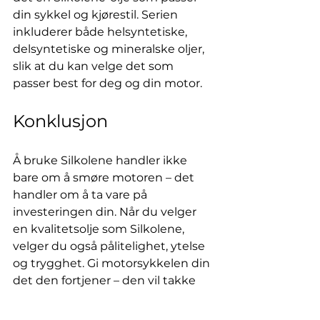
din sykkel og kjørestil. Serien 
inkluderer både helsyntetiske, 
delsyntetiske og mineralske oljer, 
slik at du kan velge det som 
passer best for deg og din motor.
Konklusjon
Å bruke Silkolene handler ikke 
bare om å smøre motoren – det 
handler om å ta vare på 
investeringen din. Når du velger 
en kvalitetsolje som Silkolene, 
velger du også pålitelighet, ytelse 
og trygghet. Gi motorsykkelen din 
det den fortjener – den vil takke 
deg med bedre respons, lavere 
slitasje og flere bekymringsfrie 